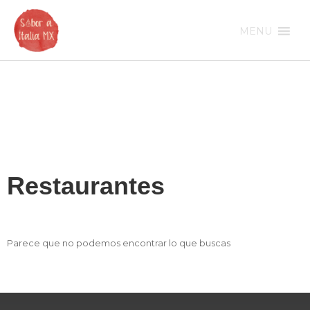
Ir
al
MENU
contenido
Restaurantes
Parece que no podemos encontrar lo que buscas