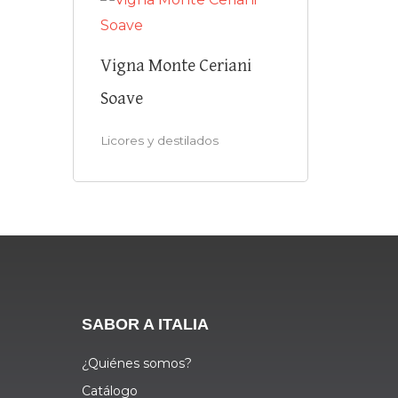
Vigna Monte Ceriani
Soave
Licores y destilados
SABOR A ITALIA
¿Quiénes somos?
Catálogo