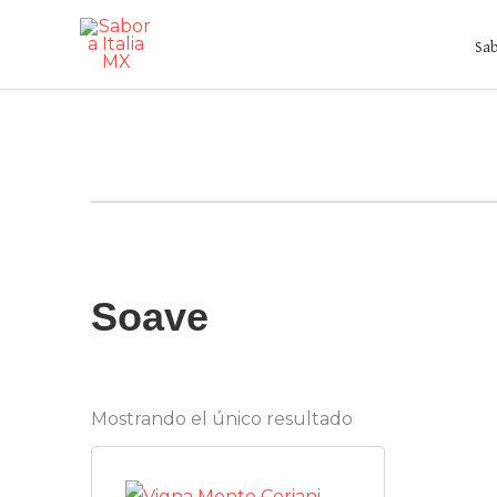
Ir
al
Sab
contenido
Soave
Mostrando el único resultado