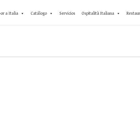
or a Italia
Catálogo
Servicios
Ospitalità Italiana
Restau