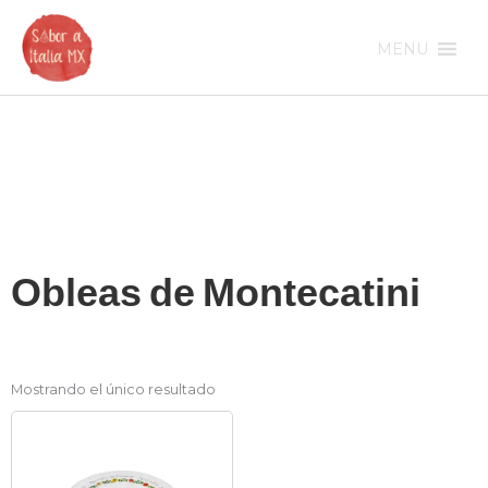
Ir
al
MENU
contenido
Obleas de Montecatini
Mostrando el único resultado