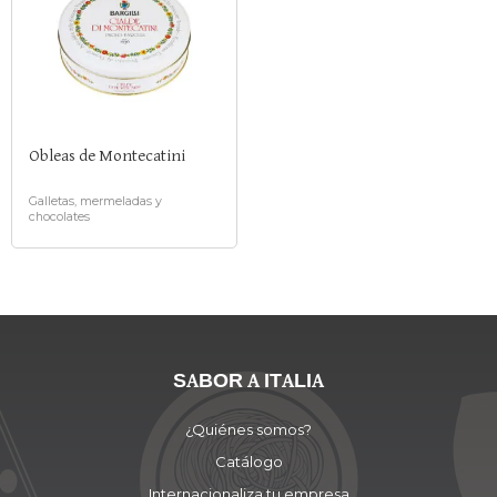
Obleas de Montecatini
Galletas, mermeladas y
chocolates
SABOR A ITALIA
¿Quiénes somos?
Catálogo
Internacionaliza tu empresa