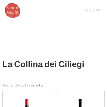
Ir
al
MENU
contenido
La Collina dei Ciliegi
Mostrando los 3 resultados