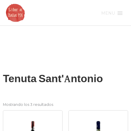
Ir
al
MENU
contenido
Tenuta Sant'Antonio
Mostrando los 3 resultados