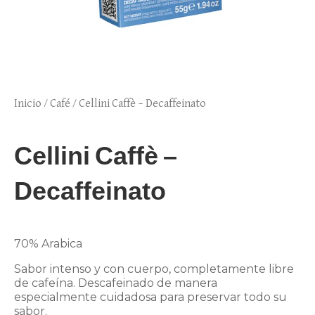
Inicio
/
Café
/ Cellini Caffè – Decaffeinato
Cellini Caffè –
Decaffeinato
70%
Arabica
Sabor intenso y con cuerpo, completamente libre
de cafeína. Descafeinado de manera
especialmente cuidadosa para preservar todo su
sabor.