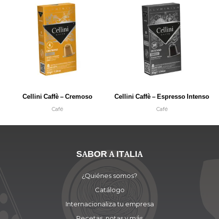
Cellini Caffè – Cremoso
Cellini Caffè – Espresso Intenso
Café
Café
SABOR A ITALIA
¿Quiénes somos?
Catálogo
Internacionaliza tu empresa
Recetas, notas y más