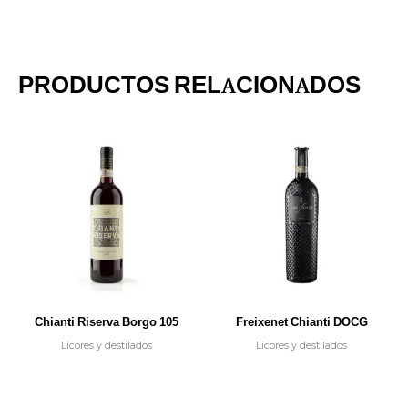
PRODUCTOS RELACIONADOS
Chianti Riserva Borgo 105
Freixenet Chianti DOCG
Licores y destilados
Licores y destilados