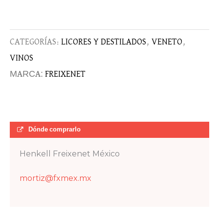
CATEGORÍAS:
LICORES Y DESTILADOS
,
VENETO
,
VINOS
MARCA:
FREIXENET
Dónde comprarlo
Henkell Freixenet México
mortiz@fxmex.mx