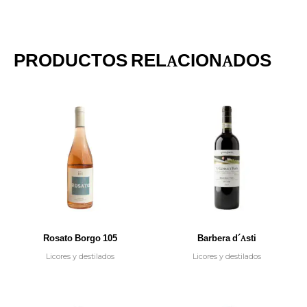
PRODUCTOS RELACIONADOS
Rosato Borgo 105
Barbera d´Asti
Licores y destilados
Licores y destilados