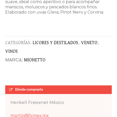
suave, ideal como aperitivo o para acompañar
mariscos, moluscos y pescados blancos finos.
Elaborado con uvas Glera, Pinot Nero y Corvina.
CATEGORÍAS:
LICORES Y DESTILADOS
,
VENETO
,
VINOS
MARCA:
MIONETTO
Dónde comprarlo
Henkell Freixenet México
mortiz@fxmex.mx