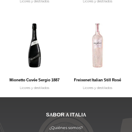
Licores y destilados
Licores y destilados
Mionetto Cuvée Sergio 1887
Freixenet Italian Still Rosé
Licores y destilados
Licores y destilados
SABOR A ITALIA
¿Quiénes somos?