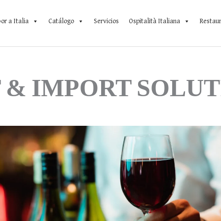
or a Italia
Catálogo
Servicios
Ospitalità Italiana
Restau
 & IMPORT SOLUT