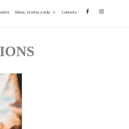
rantes
Notas, recetas y más
Contacto
IONS