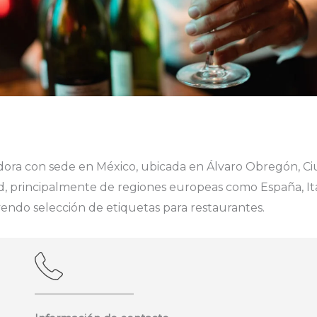
ora con sede en México, ubicada en Álvaro Obregón, Ciu
dad, principalmente de regiones europeas como España, It
yendo selección de etiquetas para restaurantes.