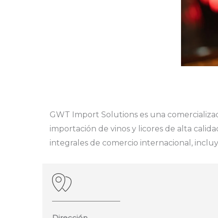
GWT Import Solutions
es una comercializad
importación de vinos y licores de alta cali
integrales de comercio internacional, inclu
Dirección