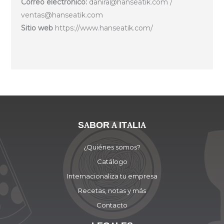
Correo electrónico:
danira@hanseatik.com /
ventas@hanseatik.com
Sitio web
https://www.hanseatik.com/
SABOR A ITALIA
¿Quiénes somos?
Catálogo
Internacionaliza tu empresa
Recetas, notas y más
Contacto