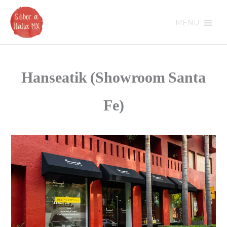
Ir
al
MENU
contenido
Hanseatik (Showroom Santa
Fe)