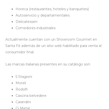
Horeca (restaurantes, hoteles y banquetes)
Autoservicio y departamentales
Delicatessen
Comedores industriales
Actualmente cuentan con un Showroom Gourmet en
Santa Fé además de un sitio web habilitado para venta al
consumidor final.
Las marcas italianas presentes en su catálogo son:
5 Stagioni
Moreli
Rodolfi
Cascina belvedere
Carandini
Gi Metal