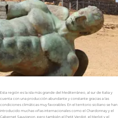
Esta región es la isla más grande del Mediterráneo, al sur de Italia y
cuenta con una producción abundante y constante gracias a las
condiciones climáticas muy favorables. En el territorio siciliano se han
introducido muchas viñas internacionales como el Chardonnay y el
Cabernet Sauvignon, pero también el Petit Verdot, el Merlot y el