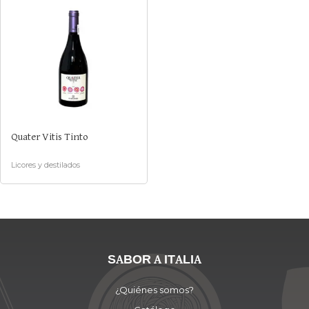
Quater Vitis Tinto
Licores y destilados
SABOR A ITALIA
¿Quiénes somos?