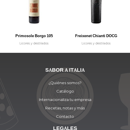
Primosole Borgo 105
Freixenet Chianti DOCG
Licores y destilados
Licores y destilados
SABOR A ITALIA
¿Quiénes somos?
Catálogo
Internacionaliza tu empresa
Recetas, notas y más
Contacto
LEGALES