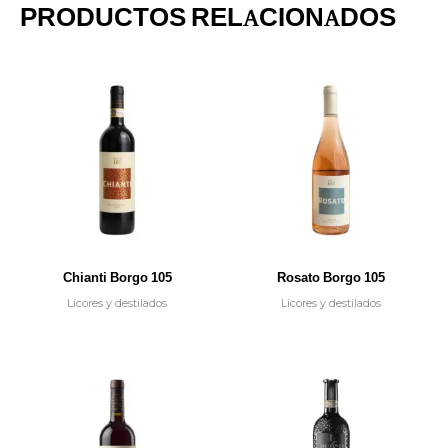
PRODUCTOS RELACIONADOS
Chianti Borgo 105
Rosato Borgo 105
Licores y destilados
Licores y destilados