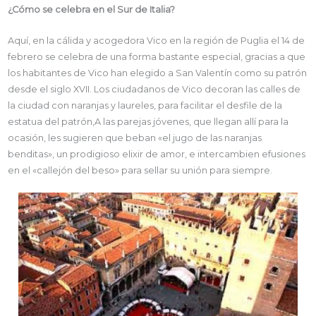
¿Cómo se celebra en el Sur de Italia?
Aquí, en la cálida y acogedora Vico en la región de Puglia el 14 de
febrero se celebra de una forma bastante especial, gracias a que
los habitantes de Vico han elegido a San Valentín como su patrón
desde el siglo XVII. Los ciudadanos de Vico decoran las calles de
la ciudad con naranjas y laureles, para facilitar el desfile de la
estatua del patrón,A las parejas jóvenes, que llegan allí para la
ocasión, les sugieren que beban «el jugo de las naranjas
benditas», un prodigioso elixir de amor, e intercambien efusiones
en el «callejón del beso» para sellar su unión para siempre.