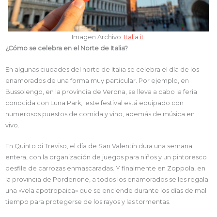
Imagen Archivo:
Italia.it
¿Cómo se celebra en el Norte de Italia?
En algunas ciudades del norte de Italia se celebra el día de los
enamorados de una forma muy particular. Por ejemplo, en
Bussolengo, en la provincia de Verona, se lleva a cabo la feria
conocida con Luna Park, este festival está equipado con
numerosos puestos de comida y vino, además de música en
vivo.
En Quinto di Treviso, el día de San Valentín dura una semana
entera, con la organización de juegos para niños y un pintoresco
desfile de carrozas enmascaradas. Y finalmente en Zoppola, en
la provincia de Pordenone, a todos los enamorados se les regala
una «vela apotropaica» que se enciende durante los días de mal
tiempo para protegerse de los rayos y las tormentas.