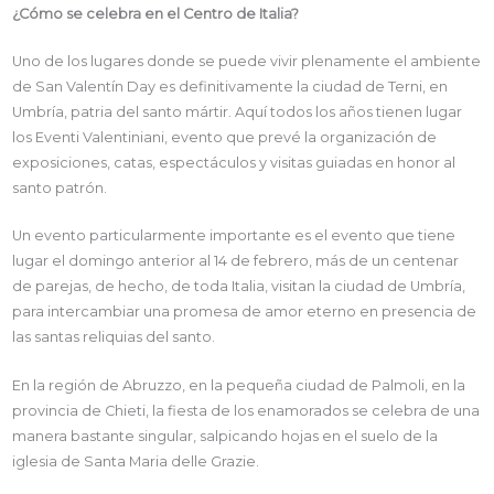
¿Cómo se celebra en el Centro de Italia?
Uno de los lugares donde se puede vivir plenamente el ambiente
de San Valentín Day es definitivamente la ciudad de Terni, en
Umbría, patria del santo mártir. Aquí todos los años tienen lugar
los Eventi Valentiniani, evento que prevé la organización de
exposiciones, catas, espectáculos y visitas guiadas en honor al
santo patrón.
Un evento particularmente importante es el evento que tiene
lugar el domingo anterior al 14 de febrero, más de un centenar
de parejas, de hecho, de toda Italia, visitan la ciudad de Umbría,
para intercambiar una promesa de amor eterno en presencia de
las santas reliquias del santo.
En la región de Abruzzo, en la pequeña ciudad de Palmoli, en la
provincia de Chieti, la fiesta de los enamorados se celebra de una
manera bastante singular, salpicando hojas en el suelo de la
iglesia de Santa Maria delle Grazie.