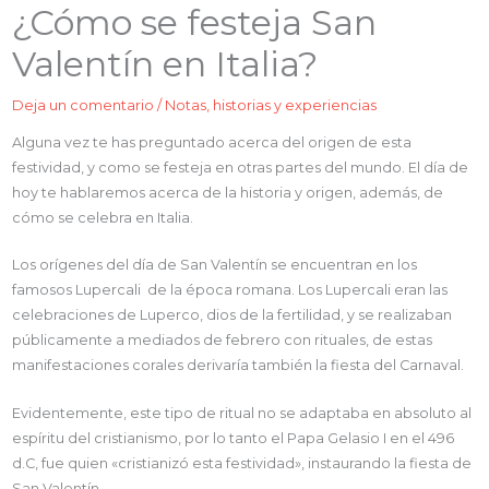
¿Cómo se festeja San
Valentín en Italia?
Deja un comentario
/
Notas, historias y experiencias
Alguna vez te has preguntado acerca del origen de esta
festividad, y como se festeja en otras partes del mundo. El día de
hoy te hablaremos acerca de la historia y origen, además, de
cómo se celebra en Italia.
Los orígenes del día de San Valentín se encuentran en los
famosos Lupercali de la época romana. Los Lupercali eran las
celebraciones de Luperco, dios de la fertilidad, y se realizaban
públicamente a mediados de febrero con rituales, de estas
manifestaciones corales derivaría también la fiesta del Carnaval.
Evidentemente, este tipo de ritual no se adaptaba en absoluto al
espíritu del cristianismo, por lo tanto el Papa Gelasio I en el 496
d.C, fue quien «cristianizó esta festividad», instaurando la fiesta de
San Valentín.