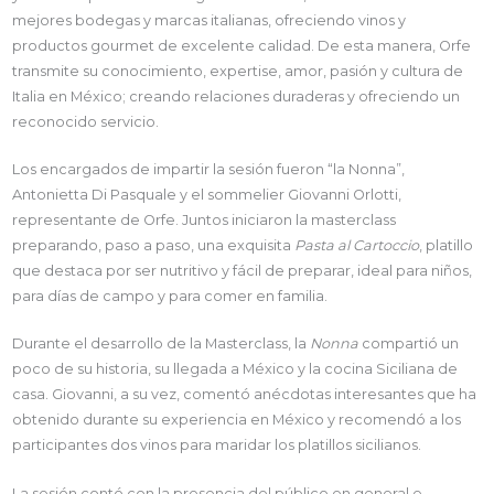
mejores bodegas y marcas italianas, ofreciendo vinos y
productos gourmet de excelente calidad. De esta manera, Orfe
transmite su conocimiento, expertise, amor, pasión y cultura de
Italia en México; creando relaciones duraderas y ofreciendo un
reconocido servicio.
Los encargados de impartir la sesión fueron “la Nonna”,
Antonietta Di Pasquale y el sommelier Giovanni Orlotti,
representante de Orfe. Juntos iniciaron la masterclass
preparando, paso a paso, una exquisita
Pasta al Cartoccio
, platillo
que destaca por ser nutritivo y fácil de preparar, ideal para niños,
para días de campo y para comer en familia.
Durante el desarrollo de la Masterclass, la
Nonna
compartió un
poco de su historia, su llegada a México y la cocina Siciliana de
casa. Giovanni, a su vez, comentó anécdotas interesantes que ha
obtenido durante su experiencia en México y recomendó a los
participantes dos vinos para maridar los platillos sicilianos.
La sesión contó con la presencia del público en general e