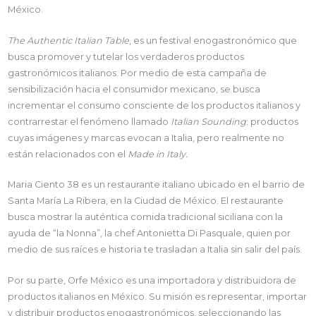
México.
The Authentic Italian Table
, es un festival enogastronómico que
busca promover y tutelar los verdaderos productos
gastronómicos italianos. Por medio de esta campaña de
sensibilización hacia el consumidor mexicano, se busca
incrementar el consumo consciente de los productos italianos y
contrarrestar el fenómeno llamado
Italian Sounding
: productos
cuyas imágenes y marcas evocan a Italia, pero realmente no
están relacionados con el
Made in Italy.
Maria Ciento 38 es un restaurante italiano ubicado en el barrio de
Santa María La Ribera, en la Ciudad de México. El restaurante
busca mostrar la auténtica comida tradicional siciliana con la
ayuda de “la Nonna”, la chef Antonietta Di Pasquale, quien por
medio de sus raíces e historia te trasladan a Italia sin salir del país.
Por su parte, Orfe México es una importadora y distribuidora de
productos italianos en México. Su misión es representar, importar
y distribuir productos enogastronómicos, seleccionando las