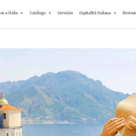
or a Italia
Catálogo
Servicios
Ospitalità Italiana
Restau