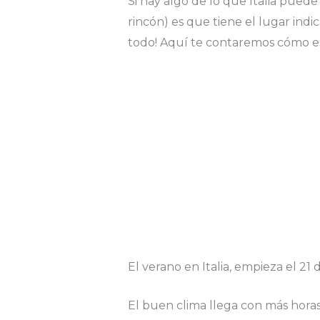
Si hay algo de lo que Italia pue
rincón) es que tiene el lugar indi
todo! Aquí te contaremos cómo es 
El verano en Italia, empieza el 21
El buen clima llega con más horas