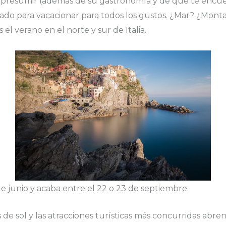
de presumir (además de su gastronomía y de que te encu
cado para vacacionar para todos los gustos. ¿Mar? ¿Montañ
el verano en el norte y sur de Italia.
 de junio y acaba entre el 22 o 23 de septiembre.
 de sol y las atracciones turísticas más concurridas abre