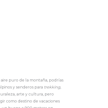
el aire puro de la montaña, podrías
alpinos y senderos para
trekking
,
raleza, arte y cultura, pero
gir como destino de vacaciones