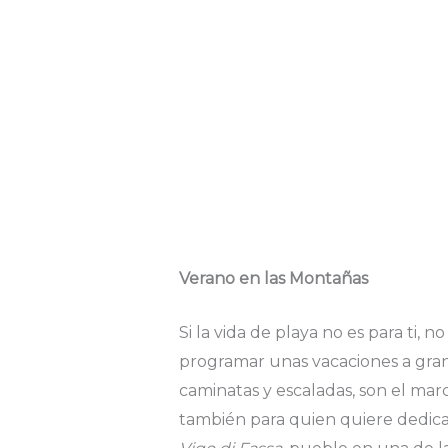
Verano en las Montañas
Si la vida de playa no es para ti, 
programar unas vacaciones a gran
caminatas y escaladas, son el mar
también para quien quiere dedica