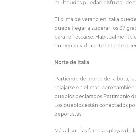
multitudes puedan disfrutar de t
El clima de verano en Italia pued
puede llegar a superar los 37 grado
para refrescarse. Habitualmente el
humedad y durante la tarde pued
Norte de Italia
Partiendo del norte de la bota, la
relajarse en el mar, pero también 
pueblos declarados Patrimonio d
Los pueblos están conectados por
deportistas.
Más al sur, las famosas playas de l