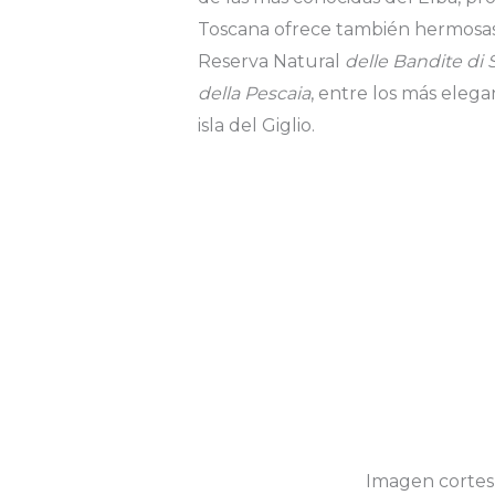
Toscana ofrece también hermosa
Reserva Natural
delle Bandite di 
della Pescaia
, entre los más eleg
isla del Giglio.
Imagen cortesía 