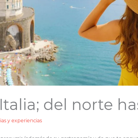
talia; del norte ha
rias y experiencias