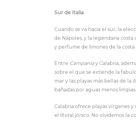
Sur de Italia
Cuando se va hacia el sur, la elecc
de Nápoles, y la legendaria costa
y perfume de limones de la cost
Entre
Campania
y Calabria, ademá
sobre el que se extiende la fabul
mar y las playas más bellas de la
B
bañadas por aguas menos limpias
Calabria ofrece playas vírgenes 
el litoral jónico. No olvidemos la c