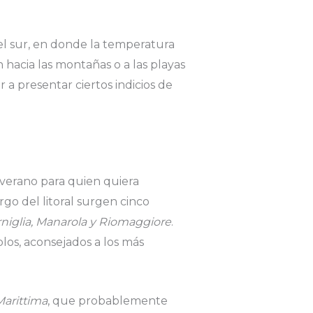
del sur, en donde la temperatura
n hacia las montañas o a las playas
 a presentar ciertos indicios de
 verano para quien quiera
rgo del litoral surgen cinco
niglia, Manarola y Riomaggiore
.
os, aconsejados a los más
Marittima
, que probablemente