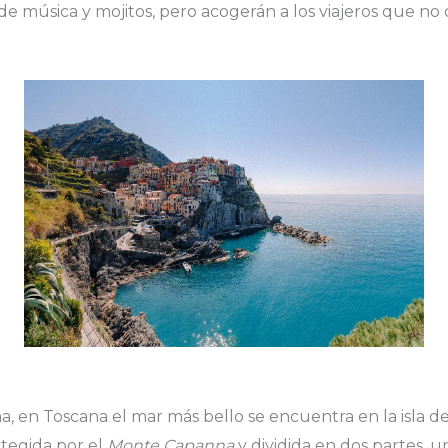
de música y mojitos, pero acogerán a los viajeros que no 
na, en Toscana el mar más bello se encuentra en la isla d
otegida por el
Monte Capanna
y dividida en dos partes, un