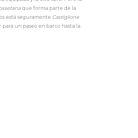
ssetana
que forma parte de la
ivos está seguramente
Castiglione
 para un paseo en barco hasta la