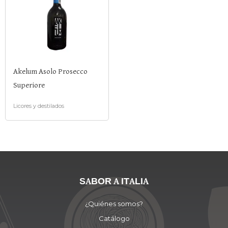
Akelum Asolo Prosecco
Superiore
Licores y destilados
SABOR A ITALIA
¿Quiénes somos?
Catálogo