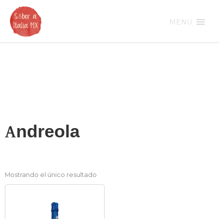
Ir
al
MENU
contenido
Andreola
Mostrando el único resultado