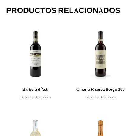
PRODUCTOS RELACIONADOS
Barbera d´Asti
Chianti Riserva Borgo 105
Licores y destilados
Licores y destilados