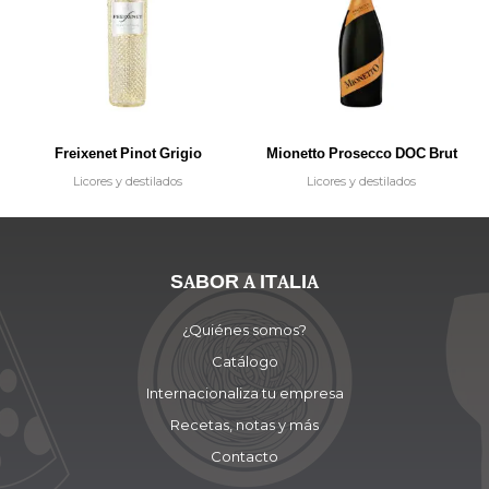
Freixenet Pinot Grigio
Mionetto Prosecco DOC Brut
Licores y destilados
Licores y destilados
SABOR A ITALIA
¿Quiénes somos?
Catálogo
Internacionaliza tu empresa
Recetas, notas y más
Contacto