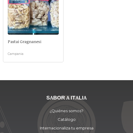
Pastai Gragnanesi
Campania
SABOR A ITALIA
¿Quiénes somos?
Catálogo
Internacionaliza tu empresa