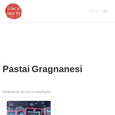
Ir
al
MENU
contenido
Pastai Gragnanesi
Mostrando el único resultado