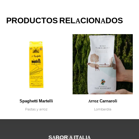
PRODUCTOS RELACIONADOS
Spaghetti Martelli
Arroz Carnaroli
Pastas y arroz
Lombardía
SABOR A ITALIA