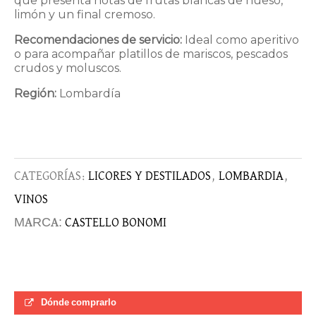
que presenta notas de frutas blancas de hueso,
limón y un final cremoso.
Recomendaciones de servicio:
Ideal como aperitivo
o para acompañar platillos de mariscos, pescados
crudos y moluscos.
Región:
Lombardía
CATEGORÍAS:
LICORES Y DESTILADOS
,
LOMBARDIA
,
VINOS
MARCA:
CASTELLO BONOMI
Dónde comprarlo