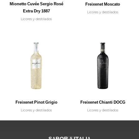
Mionetto Cuvée Sergio Rosé
Freixenet Moscato
Extra Dry 1887
Licores y destilados
Licores y destilados
Freixenet Pinot Grigio
Freixenet Chianti DOCG
Licores y destilados
Licores y destilados
SABOR A ITALIA