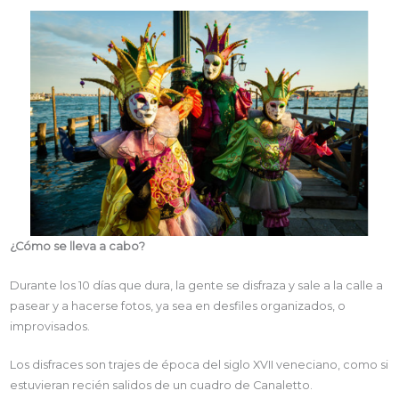
¿Cómo se lleva a cabo?
Durante los 10 días que dura, la gente se disfraza y sale a la calle a
pasear y a hacerse fotos, ya sea en desfiles organizados, o
improvisados.
Los disfraces son trajes de época del siglo XVII veneciano, como si
estuvieran recién salidos de un cuadro de Canaletto.