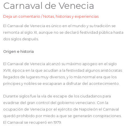
Carnaval de Venecia
Deja un comentario
/
Notas, historias y experiencias
El Carnaval de Venecia es único en el mundo y su tradición se
remonta al siglo XI, aunque no se declaró festividad pública hasta
dos siglos después.
Origen e historia
El Carnaval de Venecia alcanzó su máximo apogeo en el siglo
XVIII, época en la que acudían a la festividad algunos aristócratas
llegados de lugares muy diversos, y lo más normal era que los
príncipes y nobles se escaparan a disfrutar del acontecimiento.
Durante siglos fue la vía de escape de los ciudadanos para
evadirse del gran control del gobierno veneciano. Con la
ocupación de Venecia por el ejército de Napoleón el Carnaval
quedó prohibido por miedo a que se generarán conspiraciones.
El Carnaval se recuperó en 1979.