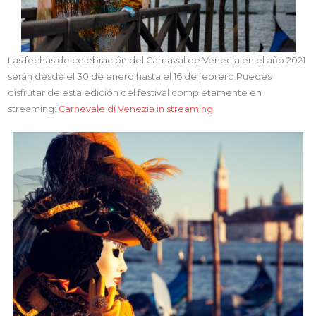
Las fechas de celebración del Carnaval de Venecia en el año 2021
serán desde el 30 de enero hasta el 16 de febrero.Puedes
disfrutar de esta edición del festival completamente en
streaming:
Carnevale di Venezia in streaming