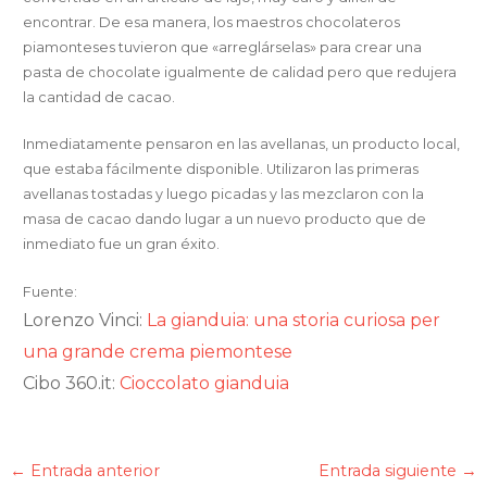
encontrar. De esa manera, los maestros chocolateros
piamonteses tuvieron que «arreglárselas» para crear una
pasta de chocolate igualmente de calidad pero que redujera
la cantidad de cacao.
Inmediatamente pensaron en las avellanas, un producto local,
que estaba fácilmente disponible. Utilizaron las primeras
avellanas tostadas y luego picadas y las mezclaron con la
masa de cacao dando lugar a un nuevo producto que de
inmediato fue un gran éxito.
Fuente:
Lorenzo Vinci:
La gianduia: una storia curiosa per
una grande crema piemontese
Cibo 360.it:
Cioccolato gianduia
←
Entrada anterior
Entrada siguiente
→