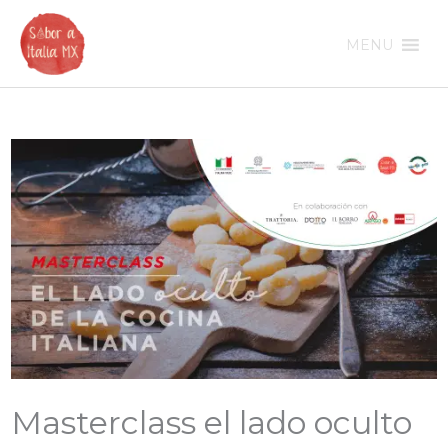
Ir
al
MENU
contenido
Masterclass el lado oculto