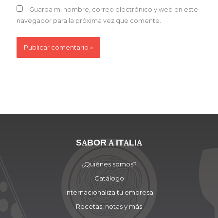
Guarda mi nombre, correo electrónico y web en este
navegador para la próxima vez que comente.
SABOR A ITALIA
¿Quiénes somos?
Catálogo
Internacionaliza tu empresa
Recetas, notas y más