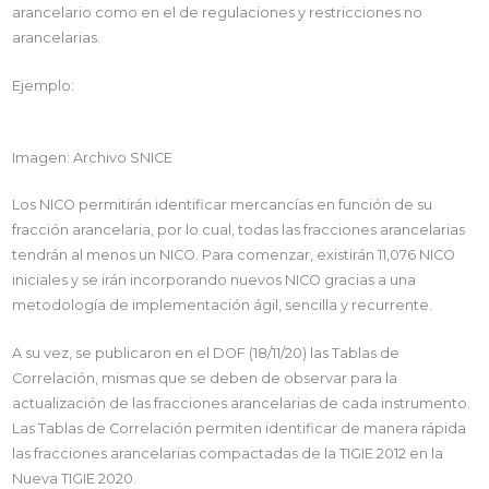
arancelario como en el de regulaciones y restricciones no
arancelarias.
Ejemplo:
Imagen: Archivo SNICE
Los NICO permitirán identificar mercancías en función de su
fracción arancelaria, por lo cual, todas las fracciones arancelarias
tendrán al menos un NICO. Para comenzar, existirán 11,076 NICO
iniciales y se irán incorporando nuevos NICO gracias a una
metodología de implementación ágil, sencilla y recurrente.
A su vez, se publicaron en el DOF (18/11/20) las Tablas de
Correlación, mismas que se deben de observar para la
actualización de las fracciones arancelarias de cada instrumento.
Las Tablas de Correlación permiten identificar de manera rápida
las fracciones arancelarias compactadas de la TIGIE 2012 en la
Nueva TIGIE 2020.