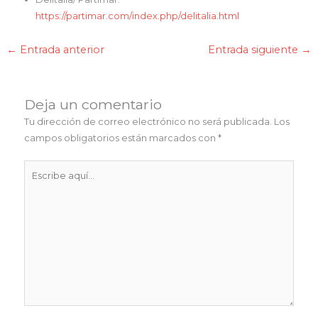
https://partimar.com/index.php/delitalia.html
←
Entrada anterior
Entrada siguiente
→
Deja un comentario
Tu dirección de correo electrónico no será publicada.
Los
campos obligatorios están marcados con
*
Escribe
aquí...