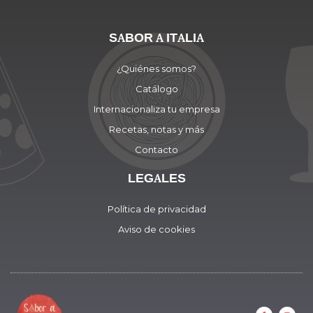
SABOR A ITALIA
¿Quiénes somos?
Catálogo
Internacionaliza tu empresa
Recetas, notas y más
Contacto
LEGALES
Política de privacidad
Aviso de cookies
F
I