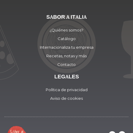
SABOR A ITALIA
¿Quiénes somos?
Catálogo
Internacionaliza tu empresa
Recetas, notas y más
Contacto
LEGALES
Política de privacidad
Aviso de cookies
F
I